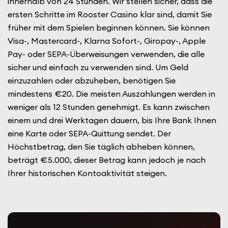
innerhalb von 24 Stunden. Wir stellen sicher, dass die
ersten Schritte im Rooster Casino klar sind, damit Sie
früher mit dem Spielen beginnen können. Sie können
Visa-, Mastercard-, Klarna Sofort-, Giropay-, Apple
Pay- oder SEPA-Überweisungen verwenden, die alle
sicher und einfach zu verwenden sind. Um Geld
einzuzahlen oder abzuheben, benötigen Sie
mindestens €20. Die meisten Auszahlungen werden in
weniger als 12 Stunden genehmigt. Es kann zwischen
einem und drei Werktagen dauern, bis Ihre Bank Ihnen
eine Karte oder SEPA-Quittung sendet. Der
Höchstbetrag, den Sie täglich abheben können,
beträgt €5.000, dieser Betrag kann jedoch je nach
Ihrer historischen Kontoaktivität steigen.