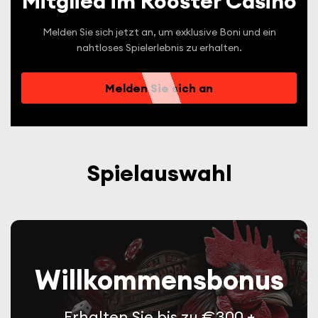
Mitglied im Rooster Casino
Melden Sie sich jetzt an, um exklusive Boni und ein
nahtloses Spielerlebnis zu erhalten.
Melden Sie sich an
Spielauswahl
Willkommensbonus
Erhalten Sie bis zu €300 +