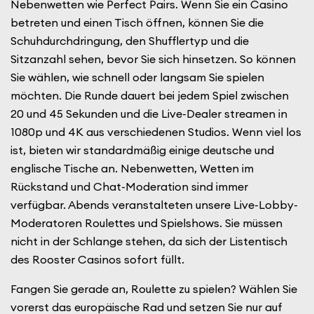
Nebenwetten wie Perfect Pairs. Wenn Sie ein Casino
betreten und einen Tisch öffnen, können Sie die
Schuhdurchdringung, den Shufflertyp und die
Sitzanzahl sehen, bevor Sie sich hinsetzen. So können
Sie wählen, wie schnell oder langsam Sie spielen
möchten. Die Runde dauert bei jedem Spiel zwischen
20 und 45 Sekunden und die Live-Dealer streamen in
1080p und 4K aus verschiedenen Studios. Wenn viel los
ist, bieten wir standardmäßig einige deutsche und
englische Tische an. Nebenwetten, Wetten im
Rückstand und Chat-Moderation sind immer
verfügbar. Abends veranstalteten unsere Live-Lobby-
Moderatoren Roulettes und Spielshows. Sie müssen
nicht in der Schlange stehen, da sich der Listentisch
des Rooster Casinos sofort füllt.
Fangen Sie gerade an, Roulette zu spielen? Wählen Sie
vorerst das europäische Rad und setzen Sie nur auf