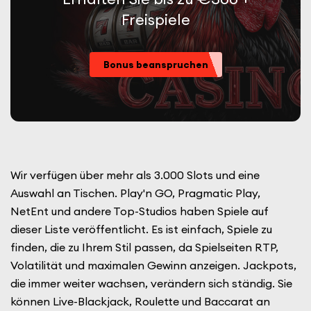
Freispiele
Bonus beanspruchen
Wir verfügen über mehr als 3.000 Slots und eine
Auswahl an Tischen. Play'n GO, Pragmatic Play,
NetEnt und andere Top-Studios haben Spiele auf
dieser Liste veröffentlicht. Es ist einfach, Spiele zu
finden, die zu Ihrem Stil passen, da Spielseiten RTP,
Volatilität und maximalen Gewinn anzeigen. Jackpots,
die immer weiter wachsen, verändern sich ständig. Sie
können Live-Blackjack, Roulette und Baccarat an