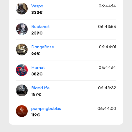
Vespa
06:44:14
332€
Buckshot
06:43:56
239€
DangeRose
06:44:01
66€
Hornet
06:44:14
382€
BlackLife
06:43:32
157€
pumpingbubles
06:44:00
119€