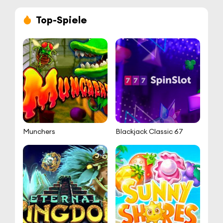
Aktionscodes
Top-Spiele
Die Barnyard Brawler Mobile App
VIP-Programm
Monatliche Boni und VIP-Levels
Sicherheit geht vor: Sichere Zahlungen und
Spielerschutz
Verantwortungsvolles Spielen: Grenzen,
Risikokontrolle und die 18+-Richtlinie
Munchers
Blackjack Classic 67