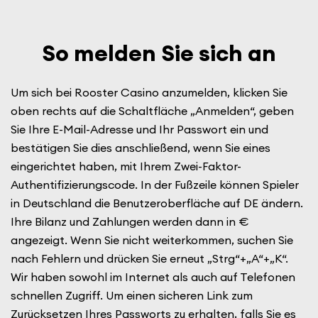
So melden Sie sich an
Um sich bei Rooster Casino anzumelden, klicken Sie
oben rechts auf die Schaltfläche „Anmelden“, geben
Sie Ihre E-Mail-Adresse und Ihr Passwort ein und
bestätigen Sie dies anschließend, wenn Sie eines
eingerichtet haben, mit Ihrem Zwei-Faktor-
Authentifizierungscode. In der Fußzeile können Spieler
in Deutschland die Benutzeroberfläche auf DE ändern.
Ihre Bilanz und Zahlungen werden dann in €
angezeigt. Wenn Sie nicht weiterkommen, suchen Sie
nach Fehlern und drücken Sie erneut „Strg“+„A“+„K“.
Wir haben sowohl im Internet als auch auf Telefonen
schnellen Zugriff. Um einen sicheren Link zum
Zurücksetzen Ihres Passworts zu erhalten, falls Sie es