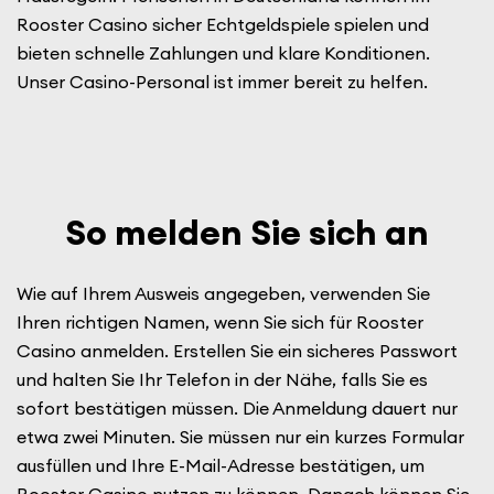
Rooster Casino sicher Echtgeldspiele spielen und
bieten schnelle Zahlungen und klare Konditionen.
Unser Casino-Personal ist immer bereit zu helfen.
So melden Sie sich an
Wie auf Ihrem Ausweis angegeben, verwenden Sie
Ihren richtigen Namen, wenn Sie sich für Rooster
Casino anmelden. Erstellen Sie ein sicheres Passwort
und halten Sie Ihr Telefon in der Nähe, falls Sie es
sofort bestätigen müssen. Die Anmeldung dauert nur
etwa zwei Minuten. Sie müssen nur ein kurzes Formular
ausfüllen und Ihre E-Mail-Adresse bestätigen, um
Rooster Casino nutzen zu können. Danach können Sie