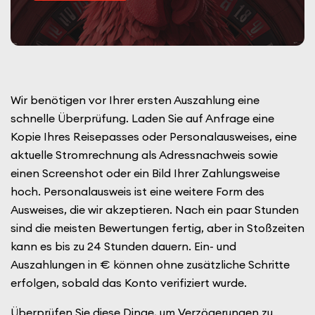
Wir benötigen vor Ihrer ersten Auszahlung eine
schnelle Überprüfung. Laden Sie auf Anfrage eine
Kopie Ihres Reisepasses oder Personalausweises, eine
aktuelle Stromrechnung als Adressnachweis sowie
einen Screenshot oder ein Bild Ihrer Zahlungsweise
hoch. Personalausweis ist eine weitere Form des
Ausweises, die wir akzeptieren. Nach ein paar Stunden
sind die meisten Bewertungen fertig, aber in Stoßzeiten
kann es bis zu 24 Stunden dauern. Ein- und
Auszahlungen in € können ohne zusätzliche Schritte
erfolgen, sobald das Konto verifiziert wurde.
Überprüfen Sie diese Dinge, um Verzögerungen zu