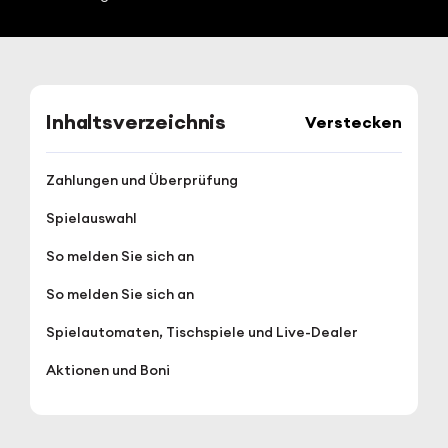
Inhaltsverzeichnis
Verstecken
Zahlungen und Überprüfung
Spielauswahl
So melden Sie sich an
So melden Sie sich an
Spielautomaten, Tischspiele und Live-Dealer
Aktionen und Boni
So gelangen Sie an die Spitze der Bestenliste
So erhalten und verwenden Sie Rooster Casino-