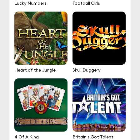
Cherry Love
Football Girls
Heart of the Jungle
Skull Duggery
4 Of A King
Britain's Got Talent